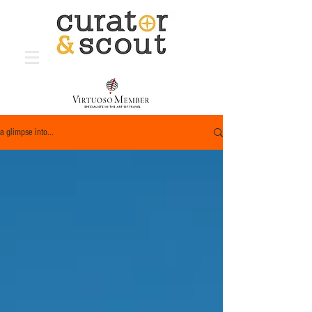
a glimpse into...